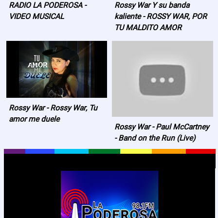
Contactos
RADIO LA PODEROSA -
Rossy War Y su banda
VIDEO MUSICAL
kaliente - ROSSY WAR, POR
TU MALDITO AMOR
Rossy War - Rossy War, Tu
amor me duele
Rossy War - Paul McCartney
- Band on the Run (Live)